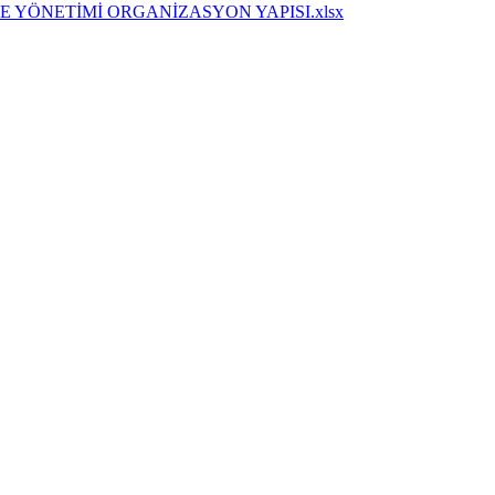
E YÖNETİMİ ORGANİZASYON YAPISI.xlsx