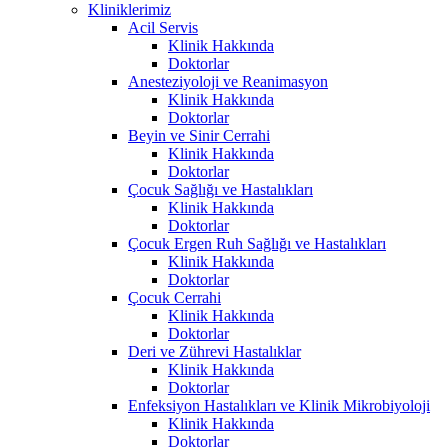
Kliniklerimiz
Acil Servis
Klinik Hakkında
Doktorlar
Anesteziyoloji ve Reanimasyon
Klinik Hakkında
Doktorlar
Beyin ve Sinir Cerrahi
Klinik Hakkında
Doktorlar
Çocuk Sağlığı ve Hastalıkları
Klinik Hakkında
Doktorlar
Çocuk Ergen Ruh Sağlığı ve Hastalıkları
Klinik Hakkında
Doktorlar
Çocuk Cerrahi
Klinik Hakkında
Doktorlar
Deri ve Zührevi Hastalıklar
Klinik Hakkında
Doktorlar
Enfeksiyon Hastalıkları ve Klinik Mikrobiyoloji
Klinik Hakkında
Doktorlar