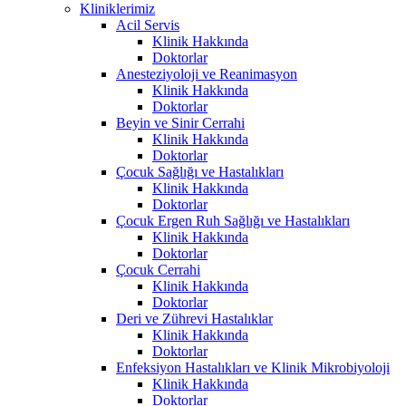
Kliniklerimiz
Acil Servis
Klinik Hakkında
Doktorlar
Anesteziyoloji ve Reanimasyon
Klinik Hakkında
Doktorlar
Beyin ve Sinir Cerrahi
Klinik Hakkında
Doktorlar
Çocuk Sağlığı ve Hastalıkları
Klinik Hakkında
Doktorlar
Çocuk Ergen Ruh Sağlığı ve Hastalıkları
Klinik Hakkında
Doktorlar
Çocuk Cerrahi
Klinik Hakkında
Doktorlar
Deri ve Zührevi Hastalıklar
Klinik Hakkında
Doktorlar
Enfeksiyon Hastalıkları ve Klinik Mikrobiyoloji
Klinik Hakkında
Doktorlar