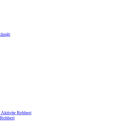
liniği
 Aktivite Rehberi
 Rehberi