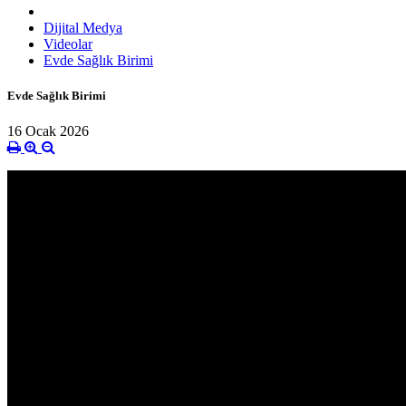
Dijital Medya
Videolar
Evde Sağlık Birimi
Evde Sağlık Birimi
16 Ocak 2026