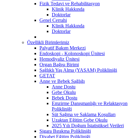
Fizik Tedavi ve Rehabilitasyon
Klinik Hakkında
Doktorlar
Genel Cerrahi
Klinik Hakkında
Doktorlar
Özellikli Birimlerimiz
Palyatif Bakım Merkezi
Endoskopi - Kolonoskopi Ünitesi
Hemodiyaliz Ünitesi
Organ Bağışı Birimi
Sağlıklı Yaş Alma (YAŞAM) Polikliniği
GETAT
Anne ve Bebek Sağlığı
Anne Dostu
Gebe Okulu
Bebek Dostu
Emzirme Danışmanlığı ve Relaktasyon
Polikliniği
Süt Sağma ve Saklama Koşulları
Uzaktan Eğitim Gebe Okulu
2025 Yılı Doğum İstatistiksel Verileri
Sigara Bırakma Polikliniği
Diyabet Eğitim Polikliniği