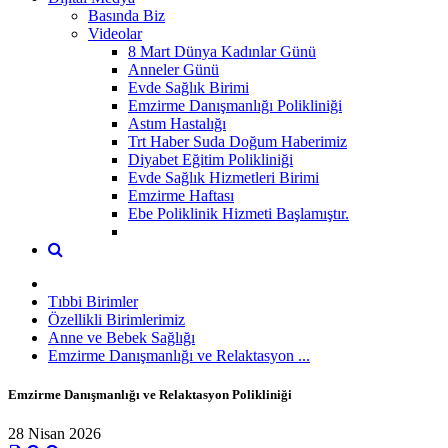
Basında Biz
Videolar
8 Mart Dünya Kadınlar Günü
Anneler Günü
Evde Sağlık Birimi
Emzirme Danışmanlığı Polikliniği
Astım Hastalığı
Trt Haber Suda Doğum Haberimiz
Diyabet Eğitim Polikliniği
Evde Sağlık Hizmetleri Birimi
Emzirme Haftası
Ebe Poliklinik Hizmeti Başlamıştır.
Tıbbi Birimler
Özellikli Birimlerimiz
Anne ve Bebek Sağlığı
Emzirme Danışmanlığı ve Relaktasyon ...
Emzirme Danışmanlığı ve Relaktasyon Polikliniği
28 Nisan 2026