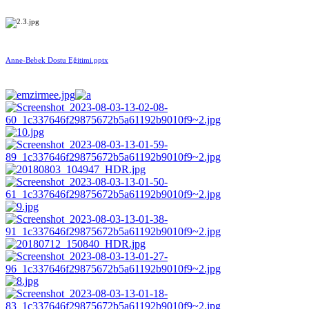
Anne-Bebek Dostu Eğitimi.pptx