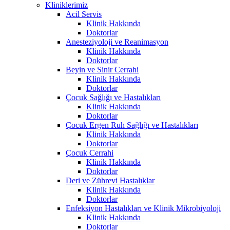
Kliniklerimiz
Acil Servis
Klinik Hakkında
Doktorlar
Anesteziyoloji ve Reanimasyon
Klinik Hakkında
Doktorlar
Beyin ve Sinir Cerrahi
Klinik Hakkında
Doktorlar
Çocuk Sağlığı ve Hastalıkları
Klinik Hakkında
Doktorlar
Çocuk Ergen Ruh Sağlığı ve Hastalıkları
Klinik Hakkında
Doktorlar
Çocuk Cerrahi
Klinik Hakkında
Doktorlar
Deri ve Zührevi Hastalıklar
Klinik Hakkında
Doktorlar
Enfeksiyon Hastalıkları ve Klinik Mikrobiyoloji
Klinik Hakkında
Doktorlar