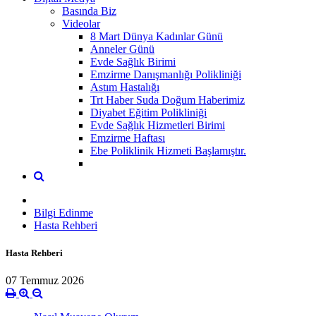
Basında Biz
Videolar
8 Mart Dünya Kadınlar Günü
Anneler Günü
Evde Sağlık Birimi
Emzirme Danışmanlığı Polikliniği
Astım Hastalığı
Trt Haber Suda Doğum Haberimiz
Diyabet Eğitim Polikliniği
Evde Sağlık Hizmetleri Birimi
Emzirme Haftası
Ebe Poliklinik Hizmeti Başlamıştır.
Bilgi Edinme
Hasta Rehberi
Hasta Rehberi
07 Temmuz 2026