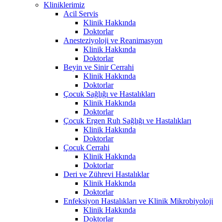
Kliniklerimiz
Acil Servis
Klinik Hakkında
Doktorlar
Anesteziyoloji ve Reanimasyon
Klinik Hakkında
Doktorlar
Beyin ve Sinir Cerrahi
Klinik Hakkında
Doktorlar
Çocuk Sağlığı ve Hastalıkları
Klinik Hakkında
Doktorlar
Çocuk Ergen Ruh Sağlığı ve Hastalıkları
Klinik Hakkında
Doktorlar
Çocuk Cerrahi
Klinik Hakkında
Doktorlar
Deri ve Zührevi Hastalıklar
Klinik Hakkında
Doktorlar
Enfeksiyon Hastalıkları ve Klinik Mikrobiyoloji
Klinik Hakkında
Doktorlar