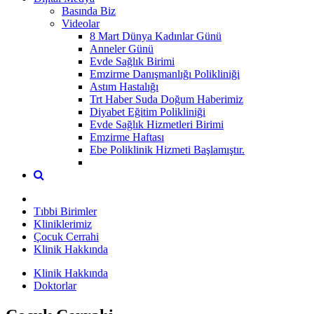
Basında Biz
Videolar
8 Mart Dünya Kadınlar Günü
Anneler Günü
Evde Sağlık Birimi
Emzirme Danışmanlığı Polikliniği
Astım Hastalığı
Trt Haber Suda Doğum Haberimiz
Diyabet Eğitim Polikliniği
Evde Sağlık Hizmetleri Birimi
Emzirme Haftası
Ebe Poliklinik Hizmeti Başlamıştır.
Tıbbi Birimler
Kliniklerimiz
Çocuk Cerrahi
Klinik Hakkında
Klinik Hakkında
Doktorlar