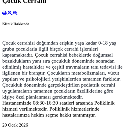
Çocuk Cerrahi
Klinik Hakkında
Çocuk cerrahisi doğumdan erişkin yaşa kadar 0-18 yaş
grubu çocuklarla ilgili birçok cerrahi işlemleri
kapsamaktad
ır. Çocuk
cerrahisi bebeklerde doğumsal
bozuklukların yanı sıra çocukluk döneminde sonradan
edinilmiş hastalıklar ve çeşitli travmaların tanı tedavisi ile
ilgilenen bir branştır. Çocukların
metabolizmaları, vücut
yapıları ve psikolojileri yetişkinlerden tamamen farklıdır.
Çocukluk döneminde gerçekleştirilen pediatrik cerrahi
uygulamaların tamamen çocukların özelliklerine göre
kişiye özel planlanması gerekmektedir.
Hastanemizde 08:30-16:30 saatleri arasında Poliklinik
hizmeti verilmektedir. Poliklinik hizmetlerinde
hastalarımıza hekim seçme hakkı tanınmıştır.
20 Ocak 2026