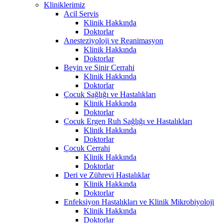
Kliniklerimiz
Acil Servis
Klinik Hakkında
Doktorlar
Anesteziyoloji ve Reanimasyon
Klinik Hakkında
Doktorlar
Beyin ve Sinir Cerrahi
Klinik Hakkında
Doktorlar
Çocuk Sağlığı ve Hastalıkları
Klinik Hakkında
Doktorlar
Çocuk Ergen Ruh Sağlığı ve Hastalıkları
Klinik Hakkında
Doktorlar
Çocuk Cerrahi
Klinik Hakkında
Doktorlar
Deri ve Zührevi Hastalıklar
Klinik Hakkında
Doktorlar
Enfeksiyon Hastalıkları ve Klinik Mikrobiyoloji
Klinik Hakkında
Doktorlar