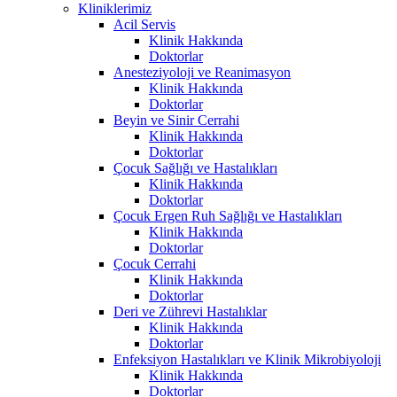
Kliniklerimiz
Acil Servis
Klinik Hakkında
Doktorlar
Anesteziyoloji ve Reanimasyon
Klinik Hakkında
Doktorlar
Beyin ve Sinir Cerrahi
Klinik Hakkında
Doktorlar
Çocuk Sağlığı ve Hastalıkları
Klinik Hakkında
Doktorlar
Çocuk Ergen Ruh Sağlığı ve Hastalıkları
Klinik Hakkında
Doktorlar
Çocuk Cerrahi
Klinik Hakkında
Doktorlar
Deri ve Zührevi Hastalıklar
Klinik Hakkında
Doktorlar
Enfeksiyon Hastalıkları ve Klinik Mikrobiyoloji
Klinik Hakkında
Doktorlar