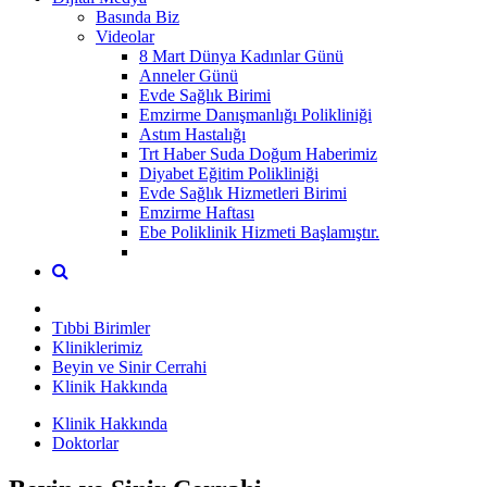
Basında Biz
Videolar
8 Mart Dünya Kadınlar Günü
Anneler Günü
Evde Sağlık Birimi
Emzirme Danışmanlığı Polikliniği
Astım Hastalığı
Trt Haber Suda Doğum Haberimiz
Diyabet Eğitim Polikliniği
Evde Sağlık Hizmetleri Birimi
Emzirme Haftası
Ebe Poliklinik Hizmeti Başlamıştır.
Tıbbi Birimler
Kliniklerimiz
Beyin ve Sinir Cerrahi
Klinik Hakkında
Klinik Hakkında
Doktorlar