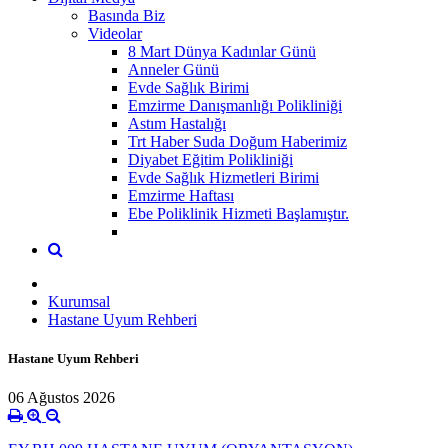
Basında Biz
Videolar
8 Mart Dünya Kadınlar Günü
Anneler Günü
Evde Sağlık Birimi
Emzirme Danışmanlığı Polikliniği
Astım Hastalığı
Trt Haber Suda Doğum Haberimiz
Diyabet Eğitim Polikliniği
Evde Sağlık Hizmetleri Birimi
Emzirme Haftası
Ebe Poliklinik Hizmeti Başlamıştır.
Kurumsal
Hastane Uyum Rehberi
Hastane Uyum Rehberi
06 Ağustos 2026