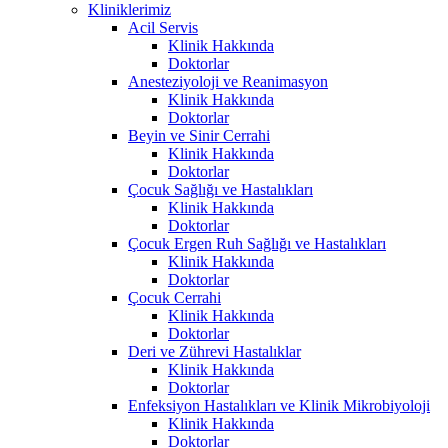
Kliniklerimiz
Acil Servis
Klinik Hakkında
Doktorlar
Anesteziyoloji ve Reanimasyon
Klinik Hakkında
Doktorlar
Beyin ve Sinir Cerrahi
Klinik Hakkında
Doktorlar
Çocuk Sağlığı ve Hastalıkları
Klinik Hakkında
Doktorlar
Çocuk Ergen Ruh Sağlığı ve Hastalıkları
Klinik Hakkında
Doktorlar
Çocuk Cerrahi
Klinik Hakkında
Doktorlar
Deri ve Zührevi Hastalıklar
Klinik Hakkında
Doktorlar
Enfeksiyon Hastalıkları ve Klinik Mikrobiyoloji
Klinik Hakkında
Doktorlar