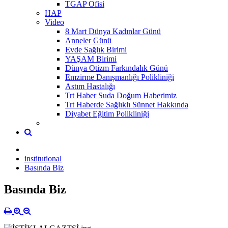
TGAP Ofisi
HAP
Video
8 Mart Dünya Kadınlar Günü
Anneler Günü
Evde Sağlık Birimi
YAŞAM Birimi
Dünya Otizm Farkındalık Günü
Emzirme Danışmanlığı Polikliniği
Astım Hastalığı
Trt Haber Suda Doğum Haberimiz
Trt Haberde Sağlıklı Sünnet Hakkında
Diyabet Eğitim Polikliniği
institutional
Basında Biz
Basında Biz