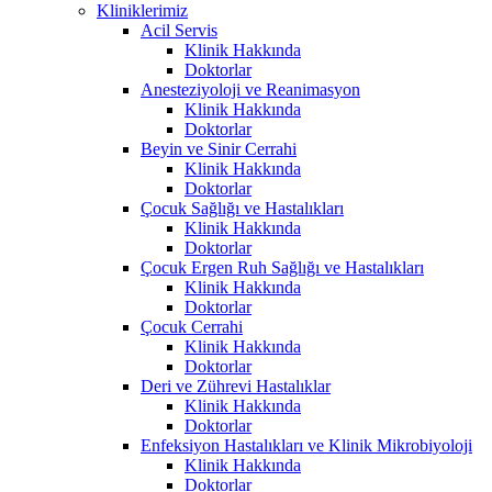
Kliniklerimiz
Acil Servis
Klinik Hakkında
Doktorlar
Anesteziyoloji ve Reanimasyon
Klinik Hakkında
Doktorlar
Beyin ve Sinir Cerrahi
Klinik Hakkında
Doktorlar
Çocuk Sağlığı ve Hastalıkları
Klinik Hakkında
Doktorlar
Çocuk Ergen Ruh Sağlığı ve Hastalıkları
Klinik Hakkında
Doktorlar
Çocuk Cerrahi
Klinik Hakkında
Doktorlar
Deri ve Zührevi Hastalıklar
Klinik Hakkında
Doktorlar
Enfeksiyon Hastalıkları ve Klinik Mikrobiyoloji
Klinik Hakkında
Doktorlar