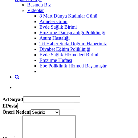
Basında Biz
Videolar
8 Mart Dünya Kadınlar Günü
Anneler Günü
Evde Sağlık Birimi
Emzirme Danışmanlığı Polikliniği
Astım Hastalığı
Trt Haber Suda Doğum Haberimiz
Diyabet Eğitim Polikliniği
Evde Sağlık Hizmetleri Birimi
Emzirme Haftası
Ebe Poliklinik Hizmeti Başlamıştır.
Ad Soyad
EPosta
Öneri Nedeni