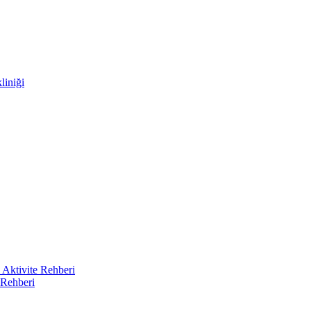
liniği
 Aktivite Rehberi
 Rehberi