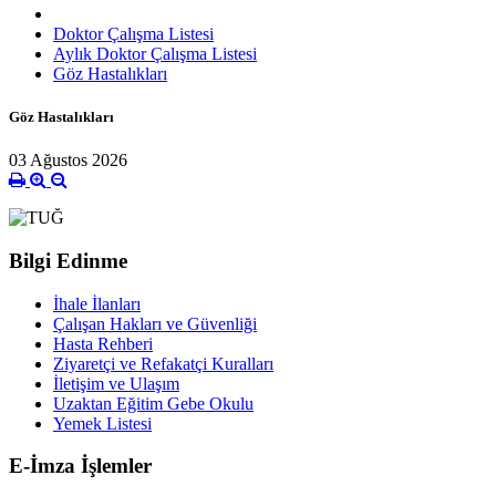
Doktor Çalışma Listesi
Aylık Doktor Çalışma Listesi
Göz Hastalıkları
Göz Hastalıkları
03 Ağustos 2026
Bilgi Edinme
İhale İlanları
Çalışan Hakları ve Güvenliği
Hasta Rehberi
Ziyaretçi ve Refakatçi Kuralları
İletişim ve Ulaşım
Uzaktan Eğitim Gebe Okulu
Yemek Listesi
E-İmza İşlemler